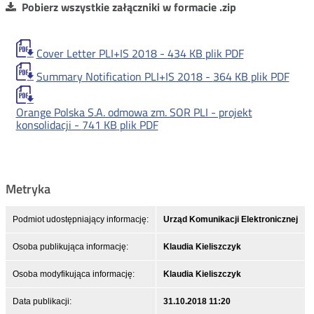
Pobierz wszystkie załączniki w formacie .zip
Cover Letter PLI+IS 2018 -
434 KB
plik PDF
Summary Notification PLI+IS 2018 -
364 KB
plik PDF
Orange Polska S.A. odmowa zm. SOR PLI - projekt
konsolidacji -
741 KB
plik PDF
Metryka
Podmiot udostępniający informację:
Urząd Komunikacji Elektronicznej
Osoba publikująca informację:
Klaudia Kieliszczyk
Osoba modyfikująca informację:
Klaudia Kieliszczyk
Data publikacji:
31.10.2018 11:20