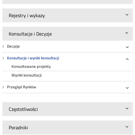
Rejestry i wykazy
Konsultacje i Decyzje
Decyzje
Roz
Konsultacje i wyniki konsultacji
Roz
Konsultowane projekty
Wyniki konsultacji
Przegląd Rynków
Roz
Częstotliwości
Poradniki