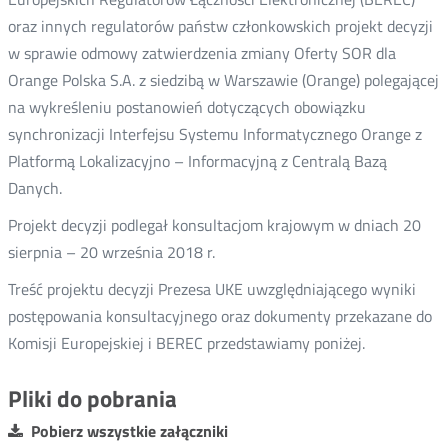
oraz innych regulatorów państw członkowskich projekt decyzji
w sprawie odmowy zatwierdzenia zmiany Oferty SOR dla
Orange Polska S.A. z siedzibą w Warszawie (Orange) polegającej
na wykreśleniu postanowień dotyczących obowiązku
synchronizacji Interfejsu Systemu Informatycznego Orange z
Platformą Lokalizacyjno – Informacyjną z Centralą Bazą
Danych.
Projekt decyzji podlegał konsultacjom krajowym w dniach 20
sierpnia – 20 września 2018 r.
Treść projektu decyzji Prezesa UKE uwzględniającego wyniki
postępowania konsultacyjnego oraz dokumenty przekazane do
Komisji Europejskiej i BEREC przedstawiamy poniżej.
Pliki do pobrania
Pobierz wszystkie załączniki