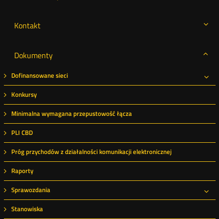
Kontakt
Dokumenty
Dofinansowane sieci
Roz
Konkursy
Minimalna wymagana przepustowość łącza
PLI CBD
Próg przychodów z działalności komunikacji elektronicznej
Raporty
Sprawozdania
Roz
Stanowiska