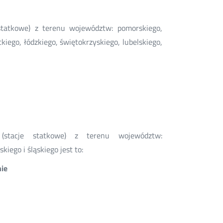
e statkowe) z terenu województw: pomorskiego,
ego, łódzkiego, świętokrzyskiego, lubelskiego,
i
 (stacje statkowe) z terenu województw:
iego i śląskiego jest to:
nie