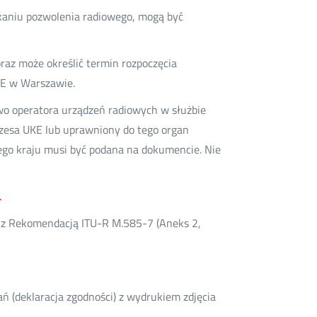
skaniu pozwolenia radiowego, mogą być
az może określić termin rozpoczęcia
KE w Warszawie.
wo operatora urządzeń radiowych w służbie
ezesa UKE lub uprawniony do tego organ
ego kraju musi być podana na dokumencie. Nie
.
e z Rekomendacją ITU-R M.585-7 (Aneks 2,
ń (deklaracja zgodności) z wydrukiem zdjęcia