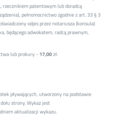
, rzecznikiem patentowym lub doradcą
ądzenia), pełnomocnictwo zgodnie z art. 33 § 3
oświadczony odpis przez notariusza (konsula)
ika, będącego adwokatem, radcą prawnym,
ctwa lub prokury -
17,00
zł.
ostek pływających, utworzony na podstawie
dołu strony. Wykaz jest
dniem aktualizacji wykazu.