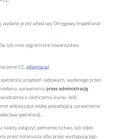
kiej wydane przez właściwy Okręgowy Inspektorat
ków lub inne zagraniczne towarzystwo
naczenie CE,
),
informacja
 operatora urządzeń radiowych, wydanego przez
o nadaniu uprawnienia
przez administrację
iadczenia o ukończeniu kursu. Jeśli
enie wskazujące osobę posiadającą uprawnienia
iadectwa operatora),
 należy załączyć pełnomocnictwo, lub odpis
ona przez notariusza albo przez występującego