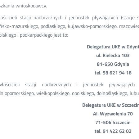
zkania wnioskodawcy.
aścicieli stacji nadbrzeżnych i jednostek pływających (stacj
sko-mazurskiego, podlaskiego, kujawsko-pomorskiego, mazowiecki
lskiego i podkarpackiego jest to:
Delegatura UKE w Gdyn
ul. Kielecka 103
81-650 Gdynia
tel. 58 621 94 18
łaścicieli stacji nadbrzeżnych i jednostek pływających
niopomorskiego, wielkopolskiego, opolskiego, dolnośląskiego, lubusk
Delegatura UKE w Szczeci
Al. Wyzwolenia 70
71-506 Szczecin
tel. 91 422 62 02