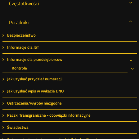
Częstotliwości
Poradniki
Bezpieczeństwo
Informacje dla JST
Informacje dla przedsiębiorców
Roz
Kontrole
Ro
Jak uzyskać przydział numeracji
Jak uzyskać wpis w wykazie DNO
Ostrzeżenia/wyroby niezgodne
Paczki Transgraniczne - obowiązki informacyjne
Świadectwa