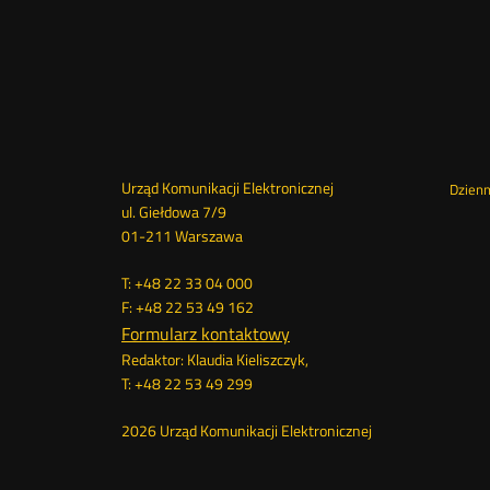
Dane
Urząd Komunikacji Elektronicznej
St
Dzien
ul. Giełdowa 7/9
01-211 Warszawa
kontaktowe
me
T: +48 22 33 04 000
F: +48 22 53 49 162
Formularz kontaktowy
Redaktor: Klaudia Kieliszczyk,
T: +48 22 53 49 299
2026 Urząd Komunikacji Elektronicznej