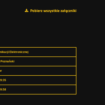
Pobierz wszystkie załączniki
ikacji Elektronicznej
 Poznański
or
09:35
09:58