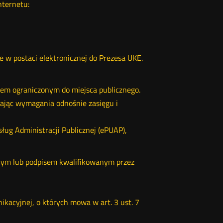
nternetu:
 w postaci elektronicznej do Prezesa UKE.
iem ograniczonym do miejsca publicznego.
iając wymagania odnośnie zasięgu i
ług Administracji Publicznej (ePUAP),
nym lub podpisem kwalifikowanym przez
kacyjnej, o których mowa w art. 3 ust. 7