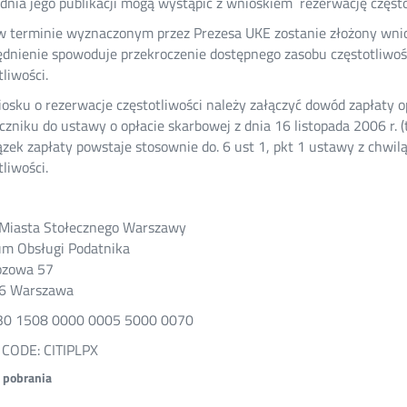
 dnia jego publikacji mogą wystąpić z wnioskiem rezerwację często
 w terminie wyznaczonym przez Prezesa UKE zostanie złożony wnio
dnienie spowoduje przekroczenie dostępnego zasobu częstotliwośc
tliwości.
osku o rezerwacje częstotliwości należy załączyć dowód zapłaty o
czniku do ustawy o opłacie skarbowej z dnia 16 listopada 2006 r. (t.j
zek zapłaty powstaje stosownie do. 6 ust 1, pkt 1 ustawy z chwil
tliwości.
 Miasta Stołecznego Warszawy
m Obsługi Podatnika
ozowa 57
6 Warszawa
30 1508 0000 0005 5000 0070
 CODE: CITIPLPX
o pobrania