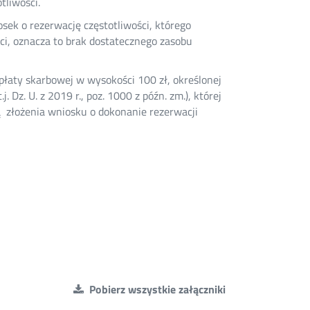
tliwości.
sek o rezerwację częstotliwości, którego
i, oznacza to brak dostatecznego zasobu
płaty skarbowej w wysokości 100 zł, określonej
. Dz. U. z 2019 r., poz. 1000 z późn. zm.), której
ą złożenia wniosku o dokonanie rezerwacji
Pobierz wszystkie załączniki