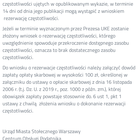
częstotliwości ujętych w opublikowanym wykazie, w terminie
14 dni od dnia jego publikacji mogą wystąpić z wnioskiem
rezerwację częstotliwości.
Jeżeli w terminie wyznaczonym przez Prezesa UKE zostanie
złożony wniosek o rezerwację częstotliwości, którego
uwzględnienie spowoduje przekroczenie dostępnego zasobu
częstotliwości, oznacza to brak dostatecznego zasobu
częstotliwości.
Do wniosku o rezerwacje częstotliwości należy załączyć dowód
zapłaty opłaty skarbowej w wysokości 100 zł, określonej w
załączniku do ustawy o opłacie skarbowej z dnia 16 listopada
2006 r. (t.j. Dz. U. z 2019 r., poz. 1000 z późn. zm.), której
obowiązek zapłaty powstaje stosownie do. 6 ust 1, pkt 1
ustawy z chwilą złożenia wniosku o dokonanie rezerwacji
częstotliwości.
Urząd Miasta Stołecznego Warszawy
Centrum Obsługi Podatnika