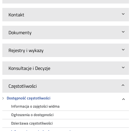
Kontakt
Dokumenty
Rejestry i wykazy
Konsultacje i Decyzje
Częstotliwości
Dostępność częstotliwości
Roz
Informacja o zajętości widma
Ogłoszenia o dostępności
Dzierżawa częstotliwości