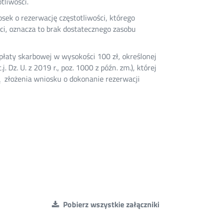
tliwości.
sek o rezerwację częstotliwości, którego
i, oznacza to brak dostatecznego zasobu
płaty skarbowej w wysokości 100 zł, określonej
. Dz. U. z 2019 r., poz. 1000 z późn. zm.), której
ą złożenia wniosku o dokonanie rezerwacji
Pobierz wszystkie załączniki