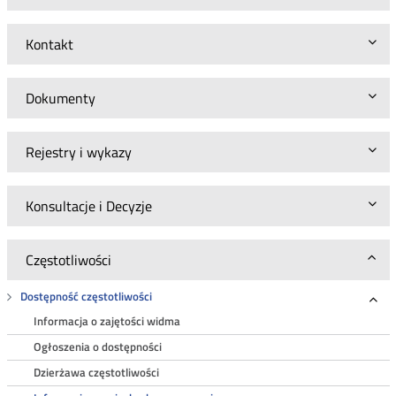
Kontakt
Dokumenty
Rejestry i wykazy
Konsultacje i Decyzje
Częstotliwości
Dostępność częstotliwości
Roz
Informacja o zajętości widma
Ogłoszenia o dostępności
Dzierżawa częstotliwości