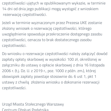
częstotliwości ujętych w opublikowanym wykazie, w terminie
14 dni od dnia jego publikacji mogą wystąpić z wnioskiem
rezerwację częstotliwości.
Jeżeli w terminie wyznaczonym przez Prezesa UKE zostanie
złożony wniosek o rezerwację częstotliwości, którego
uwzględnienie spowoduje przekroczenie dostępnego zasobu
częstotliwości, oznacza to brak dostatecznego zasobu
częstotliwości.
Do wniosku o rezerwacje częstotliwości należy załączyć dowód
zapłaty opłaty skarbowej w wysokości 100 zł, określonej w
załączniku do ustawy o opłacie skarbowej z dnia 16 listopada
2006 r. (t.j. Dz. U. z 2019 r., poz. 1000 z późn. zm.), której
obowiązek zapłaty powstaje stosownie do. 6 ust 1, pkt 1
ustawy z chwilą złożenia wniosku o dokonanie rezerwacji
częstotliwości.
Urząd Miasta Stołecznego Warszawy
Centrum Obsługi Podatnika