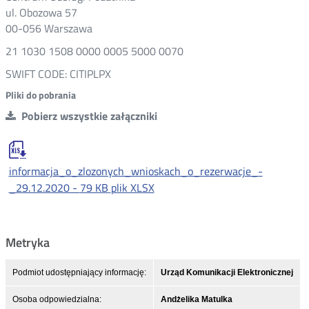
ul. Obozowa 57
00-056 Warszawa
21 1030 1508 0000 0005 5000 0070
SWIFT CODE: CITIPLPX
Pliki do pobrania
Pobierz wszystkie załączniki
informacja_o_zlozonych_wnioskach_o_rezerwacje_-
_29.12.2020 -
79 KB
plik XLSX
Metryka
Podmiot udostępniający informację:
Urząd Komunikacji Elektronicznej
Osoba odpowiedzialna:
Andżelika Matulka