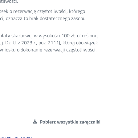
tliwości.
sek o rezerwację częstotliwości, którego
i, oznacza to brak dostatecznego zasobu
płaty skarbowej w wysokości 100 zł, określonej
j. Dz. U. z 2023 r., poz. 2111), której obowiązek
wniosku o dokonanie rezerwacji częstotliwości.
Pobierz wszystkie załączniki