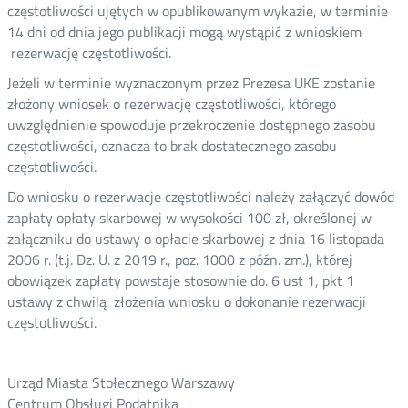
częstotliwości ujętych w opublikowanym wykazie, w terminie
14 dni od dnia jego publikacji mogą wystąpić z wnioskiem
rezerwację częstotliwości.
Jeżeli w terminie wyznaczonym przez Prezesa UKE zostanie
złożony wniosek o rezerwację częstotliwości, którego
uwzględnienie spowoduje przekroczenie dostępnego zasobu
częstotliwości, oznacza to brak dostatecznego zasobu
częstotliwości.
Do wniosku o rezerwacje częstotliwości należy załączyć dowód
zapłaty opłaty skarbowej w wysokości 100 zł, określonej w
załączniku do ustawy o opłacie skarbowej z dnia 16 listopada
2006 r. (t.j. Dz. U. z 2019 r., poz. 1000 z późn. zm.), której
obowiązek zapłaty powstaje stosownie do. 6 ust 1, pkt 1
ustawy z chwilą złożenia wniosku o dokonanie rezerwacji
częstotliwości.
Urząd Miasta Stołecznego Warszawy
Centrum Obsługi Podatnika