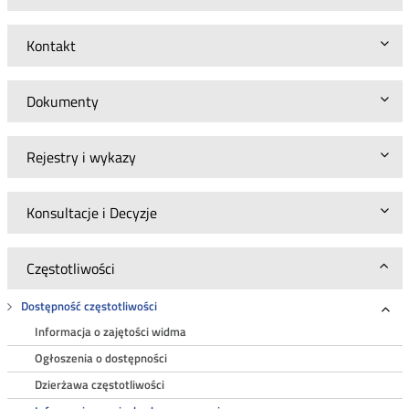
Kontakt
Dokumenty
Rejestry i wykazy
Konsultacje i Decyzje
Częstotliwości
Dostępność częstotliwości
Roz
Informacja o zajętości widma
Ogłoszenia o dostępności
Dzierżawa częstotliwości