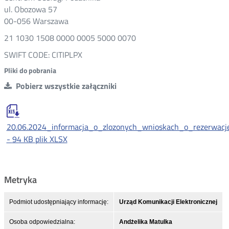
ul. Obozowa 57
00-056 Warszawa
21 1030 1508 0000 0005 5000 0070
SWIFT CODE: CITIPLPX
Pliki do pobrania
Pobierz wszystkie załączniki
20.06.2024_informacja_o_zlozonych_wnioskach_o_rezerwacj
-
94 KB
plik XLSX
Metryka
Podmiot udostępniający informację:
Urząd Komunikacji Elektronicznej
Osoba odpowiedzialna:
Andżelika Matulka