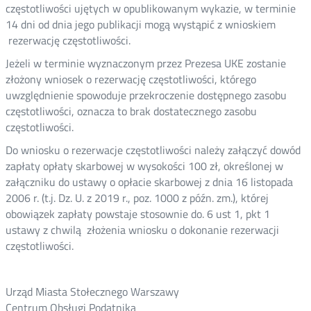
częstotliwości ujętych w opublikowanym wykazie, w terminie
14 dni od dnia jego publikacji mogą wystąpić z wnioskiem
rezerwację częstotliwości.
Jeżeli w terminie wyznaczonym przez Prezesa UKE zostanie
złożony wniosek o rezerwację częstotliwości, którego
uwzględnienie spowoduje przekroczenie dostępnego zasobu
częstotliwości, oznacza to brak dostatecznego zasobu
częstotliwości.
Do wniosku o rezerwacje częstotliwości należy załączyć dowód
zapłaty opłaty skarbowej w wysokości 100 zł, określonej w
załączniku do ustawy o opłacie skarbowej z dnia 16 listopada
2006 r. (t.j. Dz. U. z 2019 r., poz. 1000 z późn. zm.), której
obowiązek zapłaty powstaje stosownie do. 6 ust 1, pkt 1
ustawy z chwilą złożenia wniosku o dokonanie rezerwacji
częstotliwości.
Urząd Miasta Stołecznego Warszawy
Centrum Obsługi Podatnika