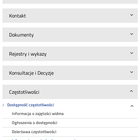
Kontakt
Dokumenty
Rejestry i wykazy
Konsultacje i Decyzje
Częstotliwości
Dostępność częstotliwości
Roz
Informacja o zajętości widma
Ogłoszenia o dostępności
Dzierżawa częstotliwości