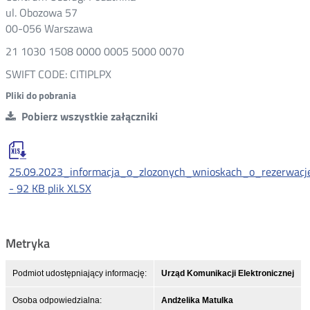
ul. Obozowa 57
00-056 Warszawa
21 1030 1508 0000 0005 5000 0070
SWIFT CODE: CITIPLPX
Pliki do pobrania
Pobierz wszystkie załączniki
25.09.2023_informacja_o_zlozonych_wnioskach_o_rezerwacj
-
92 KB
plik XLSX
Metryka
Podmiot udostępniający informację:
Urząd Komunikacji Elektronicznej
Osoba odpowiedzialna:
Andżelika Matulka