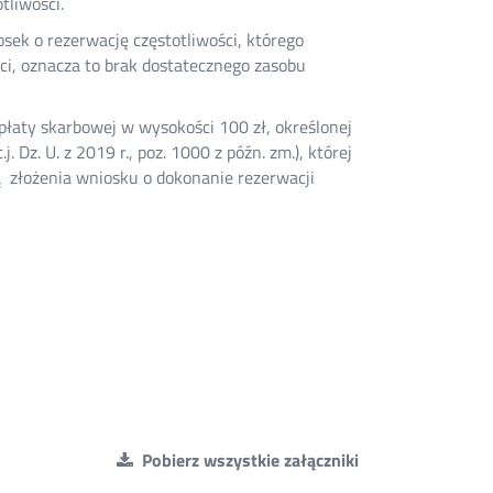
tliwości.
sek o rezerwację częstotliwości, którego
i, oznacza to brak dostatecznego zasobu
płaty skarbowej w wysokości 100 zł, określonej
. Dz. U. z 2019 r., poz. 1000 z późn. zm.), której
ą złożenia wniosku o dokonanie rezerwacji
Pobierz wszystkie załączniki