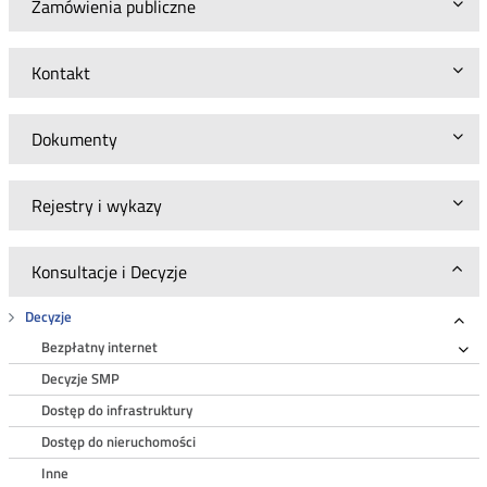
Zamówienia publiczne
Kontakt
Dokumenty
Rejestry i wykazy
Konsultacje i Decyzje
Decyzje
Roz
Bezpłatny internet
Ro
Decyzje SMP
Dostęp do infrastruktury
Dostęp do nieruchomości
Inne