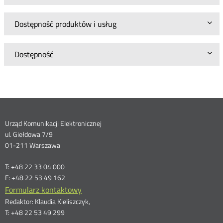
Dostępność produktów i usług
Dostępność
Dane
Urząd Komunikacji Elektronicznej
ul. Giełdowa 7/9
kontaktowe
01-211 Warszawa
T: +48 22 33 04 000
F: +48 22 53 49 162
Formularz kontaktowy
Redaktor: Klaudia Kieliszczyk,
T: +48 22 53 49 299