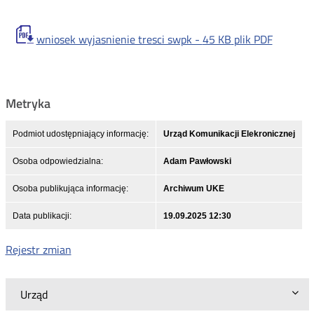
wniosek wyjasnienie tresci swpk -
45 KB
plik PDF
Metryka
Podmiot udostępniający informację:
Urząd Komunikacji Elekronicznej
Osoba odpowiedzialna:
Adam Pawłowski
Osoba publikująca informację:
Archiwum UKE
Data publikacji:
19.09.2025 12:30
Rejestr zmian
Urząd