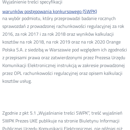
Wyjaśnienie treści specyfikacji
warunków postępowania konkursowego (SWPK)
na wybór podmiotu, który przeprowadzi badanie rocznych
sprawozdań z prowadzonej rachunkowości regulacyjnej za rok
2016, za rok 2017 i za rok 2018 oraz wyników kalkulacji
kosztów na rok 2018, na rok 2019 oraz na rok 2020 Orange
Polska S.A. z siedzibą w Warszawie pod względem ich zgodności
z przepisami prawa oraz zatwierdzonymi przez Prezesa Urzędu
Komunikacji Elektronicznej instrukcją w zakresie prowadzonej
przez OPL rachunkowości regulacyjnej oraz opisem kalkulacji
kosztów usług.
Zgodnie z pkt 5.1 „Wyjaśnianie treści SWPK”, treść wyjaśnień
SWPK Prezes UKE publikuje na stronie Biuletynu Informacji
Publicznej Urzędu Komunikacji Elektronicznej, nie później niż