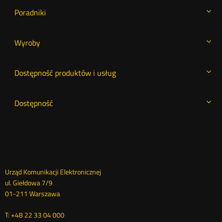
Poradniki
Wyroby
Dostępność produktów i usług
Dostępność
Dane
Urząd Komunikacji Elektronicznej
ul. Giełdowa 7/9
kontaktowe
01-211 Warszawa
T: +48 22 33 04 000