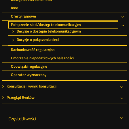
Inne
Oferty ramowe
Ro
Połączenie sieci/dostęp telekomunikacyjny
Ro
Decyzje o dostępie telekomunikacyjnym
Decyzje o połączeniu sieci
Rachunkowość regulacyjna
Umorzenie niepodatkowych należności
Obowiązki regulacyjne
Operator wyznaczony
Konsultacje i wyniki konsultacji
Roz
Przegląd Rynków
Roz
Częstotliwości