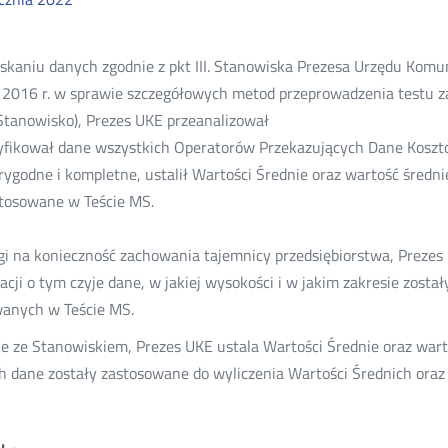
skaniu danych zgodnie z pkt III. Stanowiska Prezesa Urzędu Komuni
 2016 r. w sprawie szczegółowych metod przeprowadzenia testu z
Stanowisko), Prezes UKE przeanalizował
yfikował dane wszystkich Operatorów Przekazujących Dane Koszto
rygodne i kompletne, ustalił Wartości Średnie oraz wartość średn
tosowane w Teście MS.
i na konieczność zachowania tajemnicy przedsiębiorstwa, Prezes 
acji o tym czyje dane, w jakiej wysokości i w jakim zakresie zost
anych w Teście MS.
e ze Stanowiskiem, Prezes UKE ustala Wartości Średnie oraz war
h dane zostały zastosowane do wyliczenia Wartości Średnich oraz 