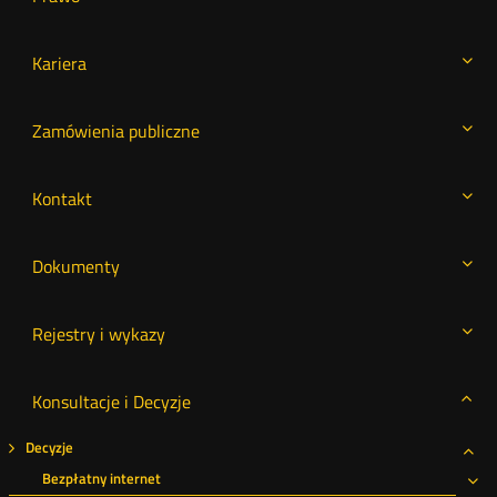
Kariera
Zamówienia publiczne
Kontakt
Dokumenty
Rejestry i wykazy
Konsultacje i Decyzje
Decyzje
Roz
Bezpłatny internet
Ro