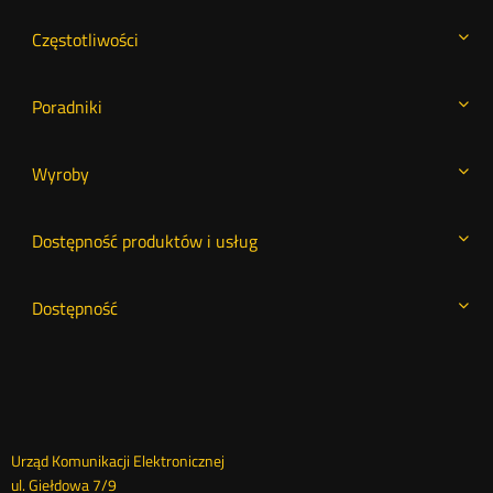
Częstotliwości
Poradniki
Wyroby
Dostępność produktów i usług
Dostępność
Dane
Urząd Komunikacji Elektronicznej
ul. Giełdowa 7/9