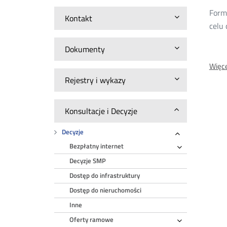
20
Form
Kontakt
celu
Dokumenty
Więce
Rejestry i wykazy
Konsultacje i Decyzje
Decyzje
Rozwiń
Bezpłatny internet
Rozwiń
Decyzje SMP
Dostęp do infrastruktury
Dostęp do nieruchomości
Inne
Oferty ramowe
Rozwiń