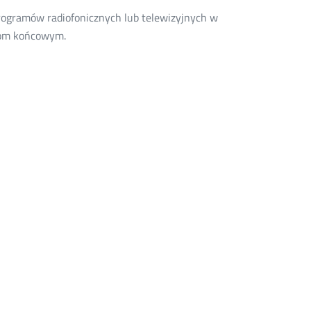
rogramów radiofonicznych lub telewizyjnych w
ikom końcowym.