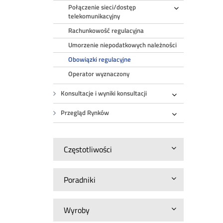
Połączenie sieci/dostęp
Rozwiń
telekomunikacyjny
Rachunkowość regulacyjna
Umorzenie niepodatkowych należności
Obowiązki regulacyjne
Operator wyznaczony
Konsultacje i wyniki konsultacji
Rozwiń
Przegląd Rynków
Rozwiń
Częstotliwości
Poradniki
Wyroby