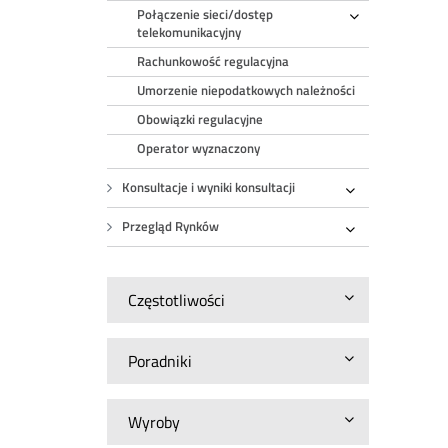
Połączenie sieci/dostęp
Rozwiń
telekomunikacyjny
Rachunkowość regulacyjna
Umorzenie niepodatkowych należności
Obowiązki regulacyjne
Operator wyznaczony
Konsultacje i wyniki konsultacji
Rozwiń
Przegląd Rynków
Rozwiń
Częstotliwości
Poradniki
Wyroby