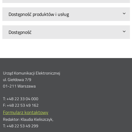
Dostępność produktów i usług
Dostępność
Dane
Urząd Komunikacji Elektronicznej
ul. Giełdowa 7/9
kontaktowe
01-211 Warszawa
T: +48 22 33 04 000
F: +48 22 53 49 162
Formularz kontaktowy
Redaktor: Klaudia Kieliszczyk,
T: +48 22 53 49 299