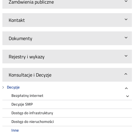
Zamówienia publiczne
Kontakt
Dokumenty
Rejestry i wykazy
Konsultacje i Decyzje
Decyzje
Roz
Bezpłatny internet
Ro
Decyzje SMP
Dostęp do infrastruktury
Dostęp do nieruchomości
Inne