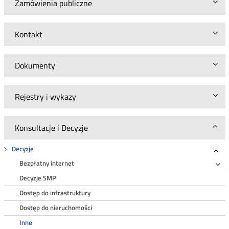
Zamówienia publiczne
Kontakt
Dokumenty
Rejestry i wykazy
Konsultacje i Decyzje
Decyzje
Roz
Bezpłatny internet
Ro
Decyzje SMP
Dostęp do infrastruktury
Dostęp do nieruchomości
Inne