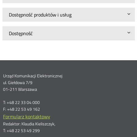
Dostępność produktów i usług
Dostępność
Dane
Urząd Komunikacji Elektronicznej
ul. Giełdowa 7/9
kontaktowe
01-211 Warszawa
T: +48 22 33 04 000
F: +48 22 53 49 162
Formularz kontaktowy
Redaktor: Klaudia Kieliszczyk,
T: +48 22 53 49 299