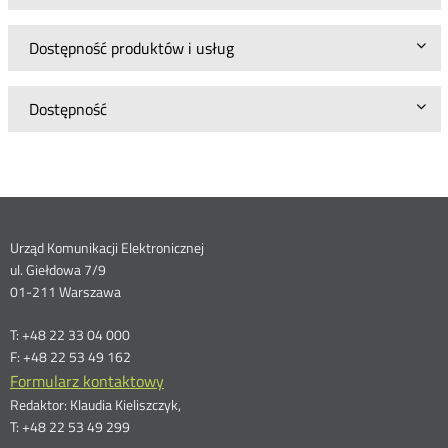
Dostępność produktów i usług
Dostępność
Dane
Urząd Komunikacji Elektronicznej
ul. Giełdowa 7/9
kontaktowe
01-211 Warszawa
T: +48 22 33 04 000
F: +48 22 53 49 162
Formularz kontaktowy
Redaktor: Klaudia Kieliszczyk,
T: +48 22 53 49 299