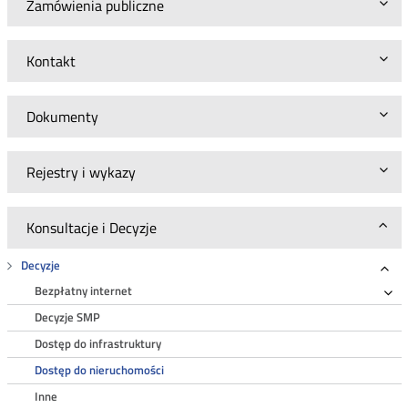
Zamówienia publiczne
Kontakt
Dokumenty
Rejestry i wykazy
Konsultacje i Decyzje
Decyzje
Roz
Bezpłatny internet
Ro
Decyzje SMP
Dostęp do infrastruktury
Dostęp do nieruchomości
Inne