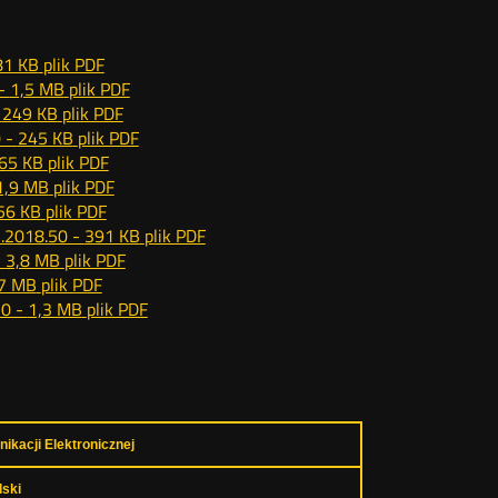
81 KB
plik PDF
 -
1,5 MB
plik PDF
-
249 KB
plik PDF
0 -
245 KB
plik PDF
65 KB
plik PDF
1,9 MB
plik PDF
56 KB
plik PDF
5.2018.50 -
391 KB
plik PDF
-
3,8 MB
plik PDF
,7 MB
plik PDF
50 -
1,3 MB
plik PDF
ikacji Elektronicznej
ski