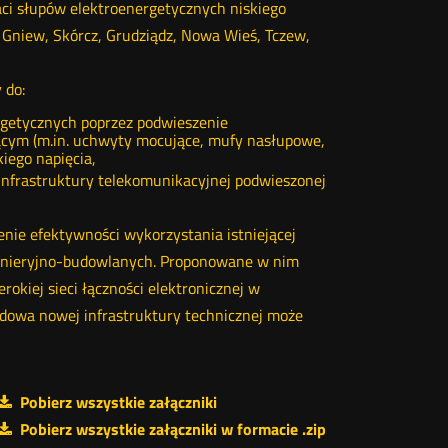
aci słupów elektroenergetycznych niskiego
 Gniew, Skórcz, Grudziądz, Nowa Wieś, Tczew,
 do:
rgetycznych poprzez podwieszenie
cym (m.in. uchwyty mocujące, mufy nasłupowe,
iego napięcia,
 infrastruktury telekomunikacyjnej podwieszonej
nie efektywności wykorzystania istniejącej
nżynieryjno-budowlanych. Proponowane w nim
rokiej sieci łączności elektronicznej w
budowa nowej infrastruktury technicznej może
Pobierz wszystkie załączniki
Pobierz wszystkie załączniki w formacie .zip