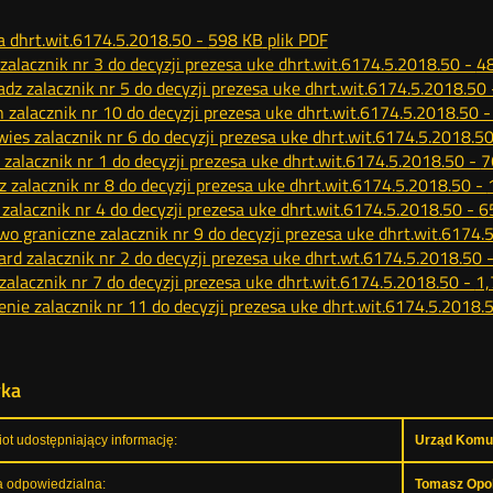
a dhrt.wit.6174.5.2018.50 -
598 KB
plik PDF
zalacznik nr 3 do decyzji prezesa uke dhrt.wit.6174.5.2018.50 -
4
adz zalacznik nr 5 do decyzji prezesa uke dhrt.wit.6174.5.2018.50
 zalacznik nr 10 do decyzji prezesa uke dhrt.wit.6174.5.2018.50 
ies zalacznik nr 6 do decyzji prezesa uke dhrt.wit.6174.5.2018.5
n zalacznik nr 1 do decyzji prezesa uke dhrt.wit.6174.5.2018.50 -
7
z zalacznik nr 8 do decyzji prezesa uke dhrt.wit.6174.5.2018.50 -
 zalacznik nr 4 do decyzji prezesa uke dhrt.wit.6174.5.2018.50 -
6
o graniczne zalacznik nr 9 do decyzji prezesa uke dhrt.wit.6174.
ard zalacznik nr 2 do decyzji prezesa uke dhrt.wt.6174.5.2018.50 
zalacznik nr 7 do decyzji prezesa uke dhrt.wit.6174.5.2018.50 -
1
nie zalacznik nr 11 do decyzji prezesa uke dhrt.wit.6174.5.2018.
yka
ot udostępniający informację:
Urząd Komun
 odpowiedzialna:
Tomasz Opol