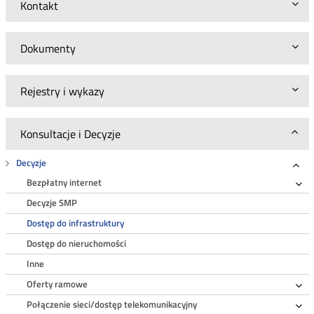
Kontakt
Dokumenty
Rejestry i wykazy
Konsultacje i Decyzje
Decyzje
Roz
Bezpłatny internet
Ro
Decyzje SMP
Dostęp do infrastruktury
Dostęp do nieruchomości
Inne
Oferty ramowe
Ro
Połączenie sieci/dostęp telekomunikacyjny
Ro