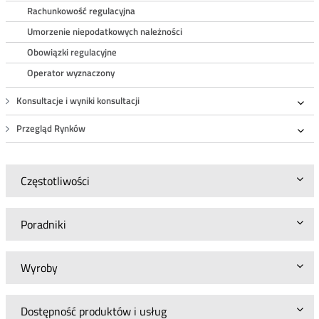
Rachunkowość regulacyjna
Umorzenie niepodatkowych należności
Obowiązki regulacyjne
Operator wyznaczony
Konsultacje i wyniki konsultacji
Roz
Przegląd Rynków
Roz
Częstotliwości
Poradniki
Wyroby
Dostępność produktów i usług