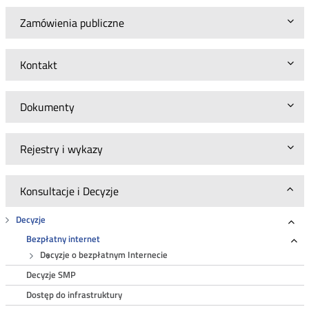
Zamówienia publiczne
Kontakt
Dokumenty
Rejestry i wykazy
Konsultacje i Decyzje
Decyzje
Roz
Bezpłatny internet
Ro
Decyzje o bezpłatnym Internecie
Decyzje SMP
Dostęp do infrastruktury