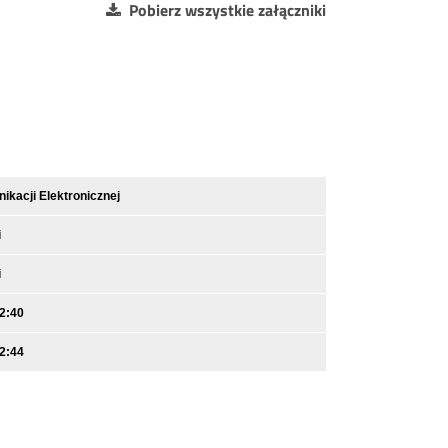
Pobierz wszystkie załączniki
kacji Elektronicznej
i
i
2:40
2:44