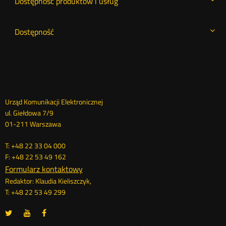
Dostępność produktów i usług
Dostępność
Dane
Urząd Komunikacji Elektronicznej
ul. Giełdowa 7/9
kontaktowe
01-211 Warszawa
T: +48 22 33 04 000
F: +48 22 53 49 162
Formularz kontaktowy
Redaktor: Klaudia Kieliszczyk,
T: +48 22 53 49 299
UKE
UKE
UKE
Otwórz
Otwórz
Otwórz
na
na
na
w
w
w