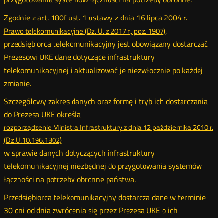
Zgodnie z art. 180f ust. 1 ustawy z dnia 16 lipca 2004 r.
,
Prawo telekomunikacyjne (Dz. U. z 2017 r., poz. 1907)
Otwórz
przedsiębiorca telekomunikacyjny jest obowiązany dostarczać
w
Prezesowi UKE dane dotyczące infrastruktury
nowym
telekomunikacyjnej i aktualizować je niezwłocznie po każdej
oknie
zmianie.
Szczegółowy zakres danych oraz formę i tryb ich dostarczania
do Prezesa UKE określa
rozporządzenie Ministra Infrastruktury z dnia 12 października 2010 r.
(Dz.U.10.196.1302)
Otwórz
w sprawie danych dotyczących infrastruktury
w
telekomunikacyjnej niezbędnej do przygotowania systemów
nowym
łączności na potrzeby obronne państwa.
oknie
Przedsiębiorca telekomunikacyjny dostarcza dane w terminie
30 dni od dnia zwrócenia się przez Prezesa UKE o ich