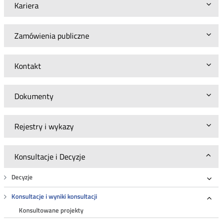
Kariera
Zamówienia publiczne
Kontakt
Dokumenty
Rejestry i wykazy
Konsultacje i Decyzje
Decyzje
Roz
Konsultacje i wyniki konsultacji
Roz
Konsultowane projekty