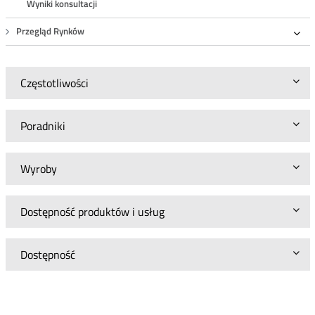
Wyniki konsultacji
Przegląd Rynków
Roz
Częstotliwości
Poradniki
Wyroby
Dostępność produktów i usług
Dostępność