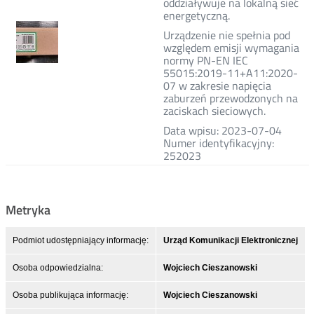
oddziaływuje na lokalną sieć
energetyczną.
Urządzenie nie spełnia pod
względem emisji wymagania
normy PN-EN IEC
55015:2019-11+A11:2020-
07 w zakresie napięcia
zaburzeń przewodzonych na
zaciskach sieciowych.
Data wpisu: 2023-07-04
Numer identyfikacyjny:
252023
Metryka
Podmiot udostępniający informację:
Urząd Komunikacji Elektronicznej
Osoba odpowiedzialna:
Wojciech Cieszanowski
Osoba publikująca informację:
Wojciech Cieszanowski