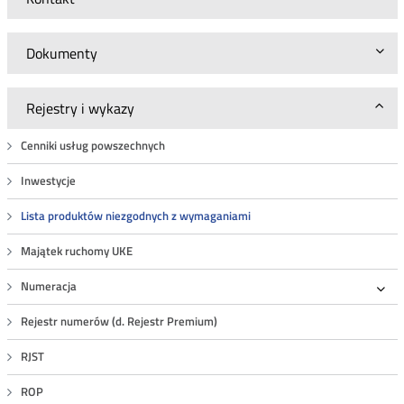
Dokumenty
Rejestry i wykazy
Cenniki usług powszechnych
Inwestycje
Lista produktów niezgodnych z wymaganiami
Majątek ruchomy UKE
Numeracja
Roz
Rejestr numerów (d. Rejestr Premium)
RJST
ROP