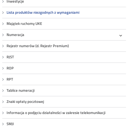
Inwestycje
Lista produktów niezgodnych z wymaganiami
Majątek ruchomy UKE
Numeracja
Roz
Rejestr numerów (d. Rejestr Premium)
RJST
ROP
RPT
Tablice numeracji
Znaki opłaty pocztowej
Informacja o podjęciu działalności w zakresie telekomunikacji
SMJI