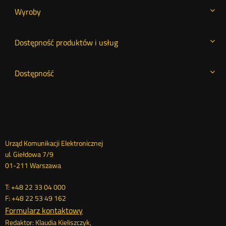
Wyroby
Dostępność produktów i usług
Dostępność
Dane
Urząd Komunikacji Elektronicznej
ul. Giełdowa 7/9
kontaktowe
01-211 Warszawa
T: +48 22 33 04 000
F: +48 22 53 49 162
Formularz kontaktowy
Redaktor: Klaudia Kieliszczyk,