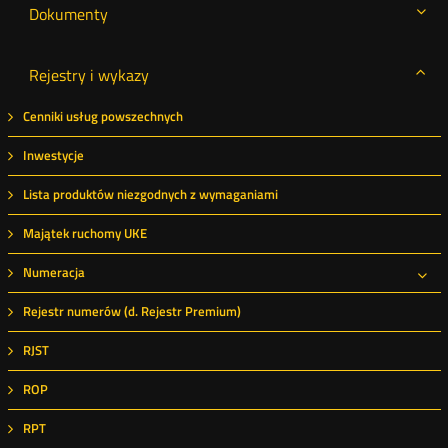
Dokumenty
Rejestry i wykazy
Cenniki usług powszechnych
Inwestycje
Lista produktów niezgodnych z wymaganiami
Majątek ruchomy UKE
Numeracja
Roz
Rejestr numerów (d. Rejestr Premium)
RJST
ROP
RPT