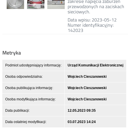
zakresie napięcia zaburzeń
przewodzonych na zaciskach
sieciowych.
Data wpisu: 2023-05-12
Numer identyfikacyjny:
142023
Metryka
Podmiot udostępniający informację:
Urząd Komunikacji Elektronicznej
Osoba odpowiedzialna:
Wojciech Cieszanowski
Osoba publikująca informację:
Wojciech Cieszanowski
Osoba modyfikująca informację:
Wojciech Cieszanowski
Data publikacji:
12.05.2023 09:35
Data ostatniej modyfikacji:
03.07.2023 14:24