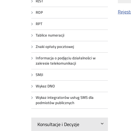
RJST
Rejest
ROP
RPT
Tablice numeracji
Znaki opłaty pocztowej
Informacja o podjęciu działalności w
zakresie telekomunikacji
SMJI
Wykaz DNO
Wykaz integratorów usług SMS dla
podmiotów publicznych
Konsultacje i Decyzje