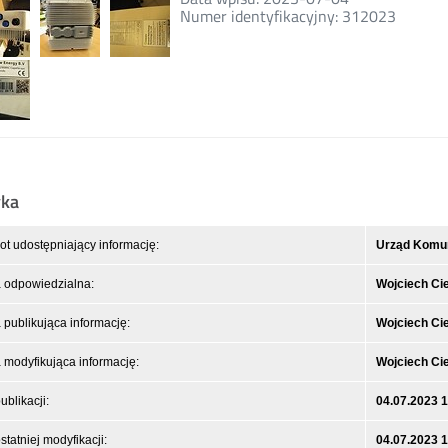
Numer identyfikacyjny: 312023
yka
t udostępniający informację:
Urząd Komuni
 odpowiedzialna:
Wojciech Ci
publikująca informację:
Wojciech Ci
modyfikująca informację:
Wojciech Ci
ublikacji:
04.07.2023 
statniej modyfikacji:
04.07.2023 