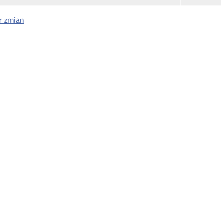
r zmian