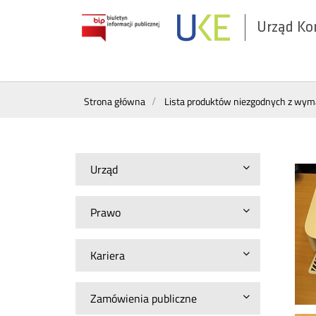
Urząd Ko
Otwórz
w
nowym
Wyszukiwarka
oknie
Strona główna
Lista produktów niezgodnych z wy
Urząd
Prawo
Kariera
Zamówienia publiczne