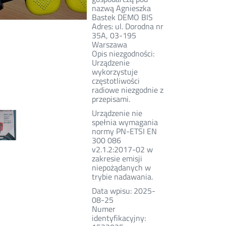
nazwą Agnieszka
Bastek DEMO BIS
Adres: ul. Dorodna nr
35A, 03-195
Warszawa
Opis niezgodności:
Urządzenie
wykorzystuje
częstotliwości
radiowe niezgodnie z
przepisami.
Urządzenie nie
spełnia wymagania
normy PN-ETSI EN
300 086
v2.1.2:2017-02 w
zakresie emisji
niepożądanych w
trybie nadawania.
Data wpisu: 2025-
08-25
Numer
identyfikacyjny: