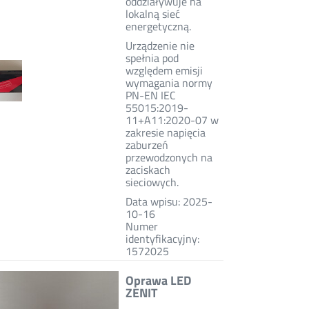
oddziaływuje na
lokalną sieć
energetyczną.
Urządzenie nie
spełnia pod
względem emisji
wymagania normy
PN-EN IEC
55015:2019-
11+A11:2020-07 w
zakresie napięcia
zaburzeń
przewodzonych na
zaciskach
sieciowych.
Data wpisu: 2025-
10-16
Numer
identyfikacyjny:
1572025
Oprawa LED
ZENIT