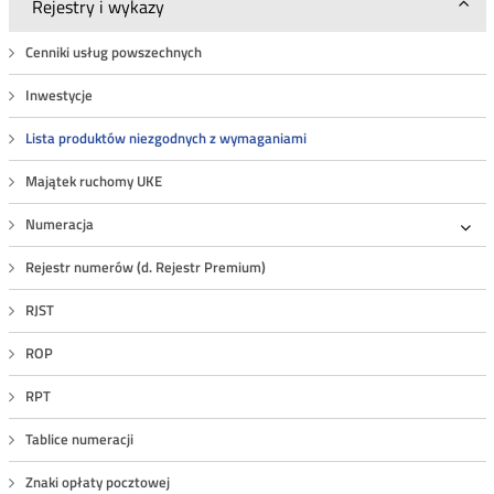
Rejestry i wykazy
Cenniki usług powszechnych
Inwestycje
Lista produktów niezgodnych z wymaganiami
Majątek ruchomy UKE
Numeracja
Roz
Rejestr numerów (d. Rejestr Premium)
RJST
ROP
RPT
Tablice numeracji
Znaki opłaty pocztowej