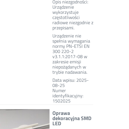
Opis niezgodności:
Urządzenie
wykorzystuje
częstotliwości
radiowe niezgodnie z
przepisami.
Urządzenie nie
spełnia wymagania
normy PN-ETSI EN
300 220-2
v3.1.1:2017-08 w
zakresie emisji
niepożądanych w
trybie nadawania.
Data wpisu: 2025-
08-25
Numer
identyfikacyjny:
1502025
Oprawa
dekoracyjna SMD
LED