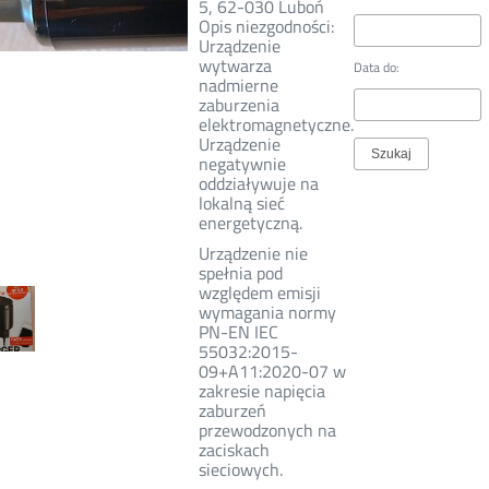
5, 62-030 Luboń
Opis niezgodności:
Urządzenie
wytwarza
Data do:
nadmierne
zaburzenia
elektromagnetyczne.
Urządzenie
negatywnie
oddziaływuje na
lokalną sieć
energetyczną.
Urządzenie nie
spełnia pod
względem emisji
wymagania normy
PN-EN IEC
55032:2015-
09+A11:2020-07 w
zakresie napięcia
zaburzeń
przewodzonych na
zaciskach
sieciowych.