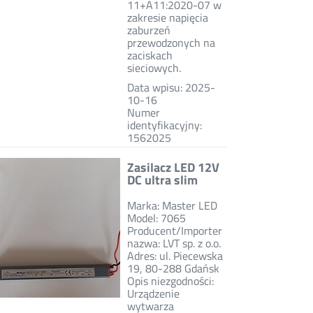
11+A11:2020-07 w
zakresie napięcia
zaburzeń
przewodzonych na
zaciskach
sieciowych.
Data wpisu: 2025-
10-16
Numer
identyfikacyjny:
1562025
Zasilacz LED 12V
DC ultra slim
Marka: Master LED
Model: 7065
Producent/Importer
nazwa: LVT sp. z o.o.
Adres: ul. Piecewska
19, 80-288 Gdańsk
Opis niezgodności:
Urządzenie
wytwarza