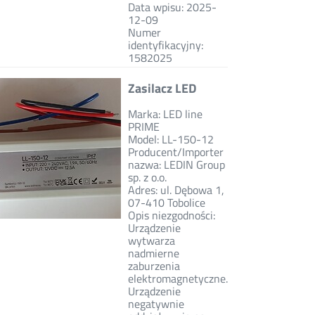
Data wpisu: 2025-
12-09
Numer
identyfikacyjny:
1582025
Zasilacz LED
Marka: LED line
PRIME
Model: LL-150-12
Producent/Importer
nazwa: LEDIN Group
sp. z o.o.
Adres: ul. Dębowa 1,
07-410 Tobolice
Opis niezgodności:
Urządzenie
wytwarza
nadmierne
zaburzenia
elektromagnetyczne.
Urządzenie
negatywnie