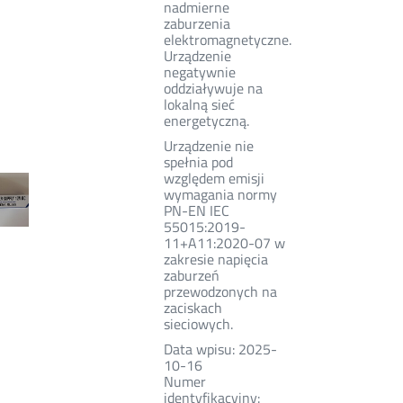
nadmierne
zaburzenia
elektromagnetyczne.
Urządzenie
negatywnie
oddziaływuje na
lokalną sieć
energetyczną.
Urządzenie nie
spełnia pod
względem emisji
wymagania normy
PN-EN IEC
55015:2019-
11+A11:2020-07 w
zakresie napięcia
zaburzeń
przewodzonych na
zaciskach
sieciowych.
Data wpisu: 2025-
10-16
Numer
identyfikacyjny: