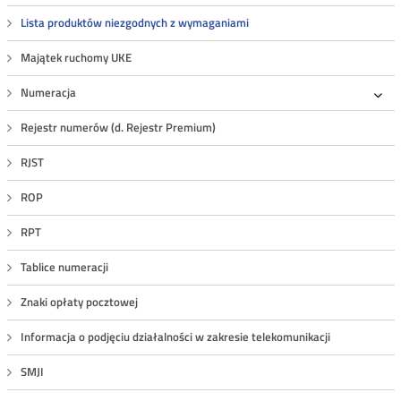
Lista produktów niezgodnych z wymaganiami
Majątek ruchomy UKE
Numeracja
Roz
Rejestr numerów (d. Rejestr Premium)
RJST
ROP
RPT
Tablice numeracji
Znaki opłaty pocztowej
Informacja o podjęciu działalności w zakresie telekomunikacji
SMJI