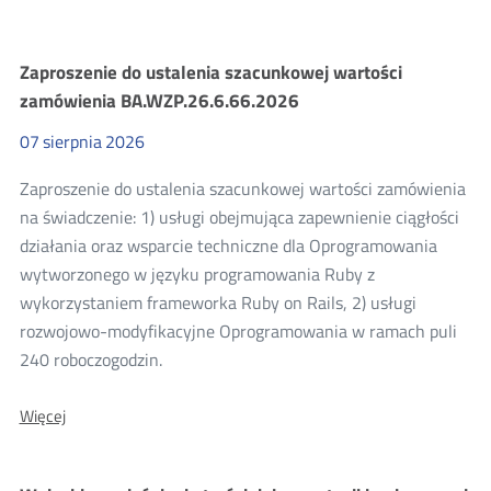
Aktualności
Zaproszenie do ustalenia szacunkowej wartości
zamówienia BA.WZP.26.6.66.2026
07
sierpnia
2026
Zaproszenie do ustalenia szacunkowej wartości zamówienia
na świadczenie: 1) usługi obejmująca zapewnienie ciągłości
działania oraz wsparcie techniczne dla Oprogramowania
wytworzonego w języku programowania Ruby z
wykorzystaniem frameworka Ruby on Rails, 2) usługi
rozwojowo-modyfikacyjne Oprogramowania w ramach puli
240 roboczogodzin.
O:
Więcej
Zaproszenie
do
ustalenia