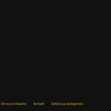
wórz
Strona archiwalna
Kontakt
Deklaracja dostępności