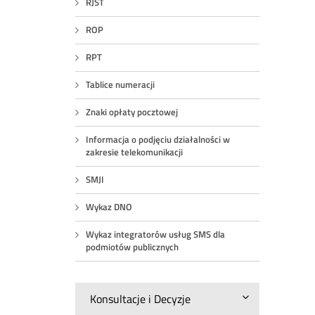
RJST
ROP
RPT
Tablice numeracji
Znaki opłaty pocztowej
Informacja o podjęciu działalności w
zakresie telekomunikacji
SMJI
Wykaz DNO
Wykaz integratorów usług SMS dla
podmiotów publicznych
Konsultacje i Decyzje