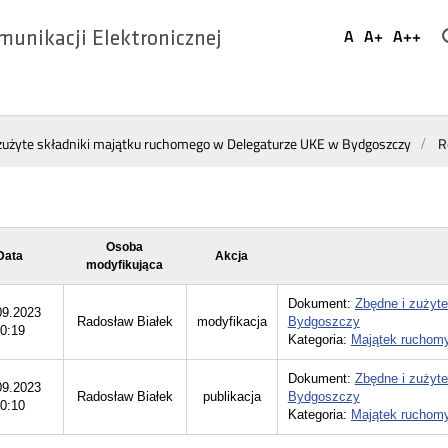
Ustaw
A
A+
A++
munikacji Elektronicznej
Domyślna
Większa
Najwi
Social
czcionka
czcionka
czcio
Media
zużyte składniki majątku ruchomego w Delegaturze UKE w Bydgoszczy
R
Osoba
Data
Akcja
modyfikująca
Dokument:
Zbędne i zużyt
09.2023
Radosław Białek
modyfikacja
Bydgoszczy
0:19
Kategoria:
Majątek ruchom
Dokument:
Zbędne i zużyt
09.2023
Radosław Białek
publikacja
Bydgoszczy
0:10
Kategoria:
Majątek ruchom