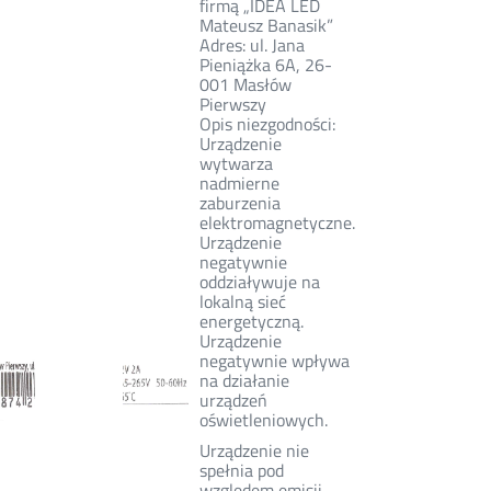
firmą „IDEA LED
Mateusz Banasik”
Adres: ul. Jana
Pieniążka 6A, 26-
001 Masłów
Pierwszy
Opis niezgodności:
Urządzenie
wytwarza
nadmierne
zaburzenia
elektromagnetyczne.
Urządzenie
negatywnie
oddziaływuje na
lokalną sieć
energetyczną.
Urządzenie
negatywnie wpływa
na działanie
urządzeń
oświetleniowych.
Urządzenie nie
spełnia pod
względem emisji