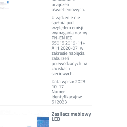
urządzeń
oświetleniowych.
Urządzenie nie
spełnia pod
względem emisji
wymagania normy
PN-EN IEC
55015:2019-11+
A11:2020-07 w
zakresie napięcia
zaburzeń
przewodzonych na
zaciskach
sieciowych.
Data wpisu: 2023-
10-17
Numer
identyfikacyjny:
512023
Zasilacz meblowy
LED