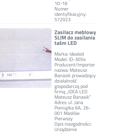
10-18
Numer
identyfikacyjny:
572023
Zasilacz meblowy
SLIM do zasilania
taśm LED
Marka: Idealed
Model: ID-3054
Producent/Importer
nazwa: Mateusz
Banasik prowadzący
działalność
gospodarczą pod
firmą „IDEA LED
Mateusz Banasik”
Adres: ul. Jana
Pieniążka 6A, 26-
001 Masłów
Pierwszy
Opis niezgodności:
Urządzenie