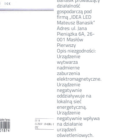
Banasik prowadzący
działalność
gospodarczą pod
firmą „IDEA LED
Mateusz Banasik”
Adres: ul. Jana
Pieniążka 6A, 26-
001 Masłów
Pierwszy
Opis niezgodności:
Urządzenie
wytwarza
nadmierne
zaburzenia
elektromagnetyczne.
Urządzenie
negatywnie
oddziaływuje na
lokalną sieć
energetyczną.
Urządzenie
negatywnie wpływa
na działanie
urządzeń
oświetleniowych.