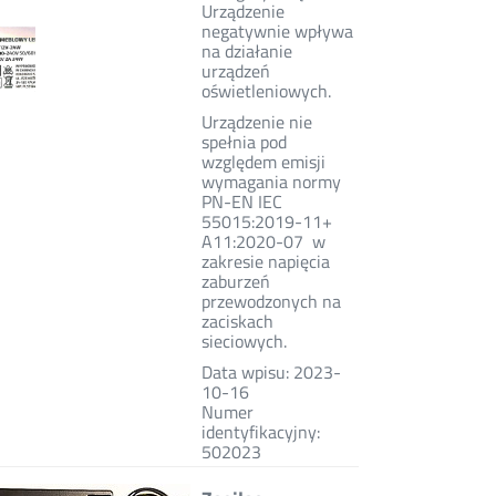
Urządzenie
negatywnie wpływa
na działanie
urządzeń
oświetleniowych.
Urządzenie nie
spełnia pod
względem emisji
wymagania normy
PN-EN IEC
55015:2019-11+
A11:2020-07 w
zakresie napięcia
zaburzeń
przewodzonych na
zaciskach
sieciowych.
Data wpisu: 2023-
10-16
Numer
identyfikacyjny:
502023