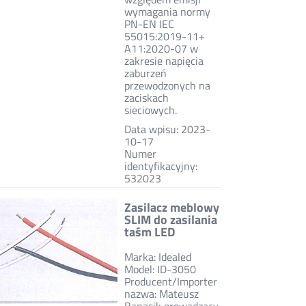
wymagania normy
PN-EN IEC
55015:2019-11+
A11:2020-07 w
zakresie napięcia
zaburzeń
przewodzonych na
zaciskach
sieciowych.
Data wpisu: 2023-
10-17
Numer
identyfikacyjny:
532023
Zasilacz meblowy
SLIM do zasilania
taśm LED
Marka: Idealed
Model: ID-3050
Producent/Importer
nazwa: Mateusz