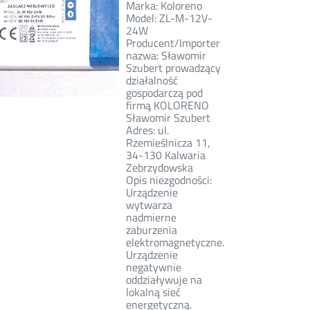
Marka: Koloreno
Model: ZL-M-12V-
24W
Producent/Importer
nazwa: Sławomir
Szubert prowadzący
działalność
gospodarczą pod
firmą KOLORENO
Sławomir Szubert
Adres: ul.
Rzemieślnicza 11,
34-130 Kalwaria
Zebrzydowska
Opis niezgodności:
Urządzenie
wytwarza
nadmierne
zaburzenia
elektromagnetyczne.
Urządzenie
negatywnie
oddziaływuje na
lokalną sieć
energetyczną.