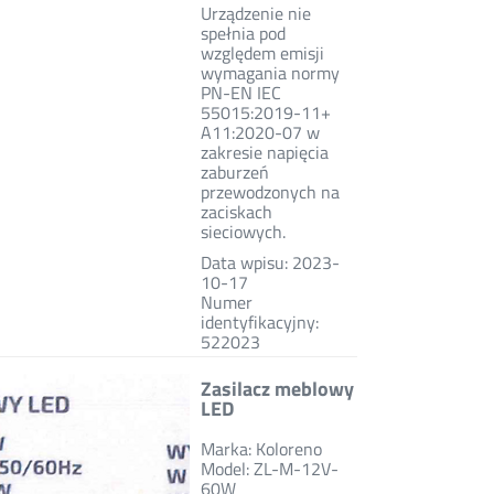
Urządzenie nie
spełnia pod
względem emisji
wymagania normy
PN-EN IEC
55015:2019-11+
A11:2020-07 w
zakresie napięcia
zaburzeń
przewodzonych na
zaciskach
sieciowych.
Data wpisu: 2023-
10-17
Numer
identyfikacyjny:
522023
Zasilacz meblowy
LED
Marka: Koloreno
Model: ZL-M-12V-
60W