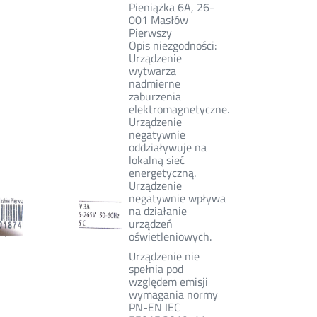
Pieniążka 6A, 26-
001 Masłów
Pierwszy
Opis niezgodności:
Urządzenie
wytwarza
nadmierne
zaburzenia
elektromagnetyczne.
Urządzenie
negatywnie
oddziaływuje na
lokalną sieć
energetyczną.
Urządzenie
negatywnie wpływa
na działanie
urządzeń
oświetleniowych.
Urządzenie nie
spełnia pod
względem emisji
wymagania normy
PN-EN IEC