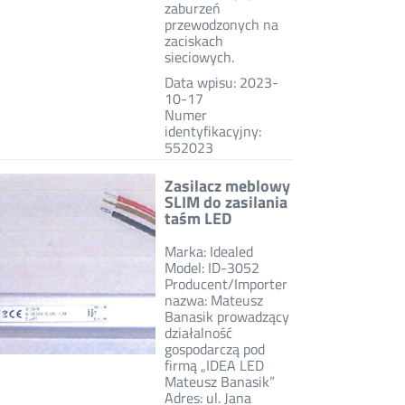
zaburzeń
przewodzonych na
zaciskach
sieciowych.
Data wpisu: 2023-
10-17
Numer
identyfikacyjny:
552023
Zasilacz meblowy
SLIM do zasilania
taśm LED
Marka: Idealed
Model: ID-3052
Producent/Importer
nazwa: Mateusz
Banasik prowadzący
działalność
gospodarczą pod
firmą „IDEA LED
Mateusz Banasik”
Adres: ul. Jana