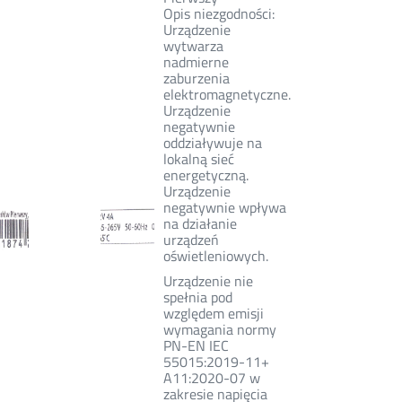
Opis niezgodności:
Urządzenie
wytwarza
nadmierne
zaburzenia
elektromagnetyczne.
Urządzenie
negatywnie
oddziaływuje na
lokalną sieć
energetyczną.
Urządzenie
negatywnie wpływa
na działanie
urządzeń
oświetleniowych.
Urządzenie nie
spełnia pod
względem emisji
wymagania normy
PN-EN IEC
55015:2019-11+
A11:2020-07 w
zakresie napięcia