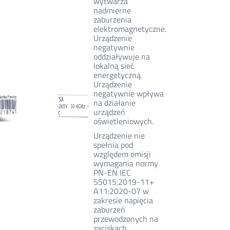
wytwarza
nadmierne
zaburzenia
elektromagnetyczne.
Urządzenie
negatywnie
oddziaływuje na
lokalną sieć
energetyczną.
Urządzenie
negatywnie wpływa
na działanie
urządzeń
oświetleniowych.
Urządzenie nie
spełnia pod
względem emisji
wymagania normy
PN-EN IEC
55015:2019-11+
A11:2020-07 w
zakresie napięcia
zaburzeń
przewodzonych na
zaciskach