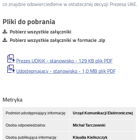
co znajdzie odzwierciedlenie w ostatecznej decyzji Prezesa UKE.
Pliki do pobrania
Pobierz wszystkie załączniki
Pobierz wszystkie załączniki w formacie .zip
Prezes UOKiK - stanowisko -
129 KB
plik PDF
Udostępniający - stanowisko -
1,0 MB
plik PDF
Metryka
Podmiot udostępniający informację:
Urząd Komunikacji Elektronicznej
Osoba odpowiedzialna:
Michał Tarczewski
Osoba publikująca informację:
Klaudia Kieliszczyk