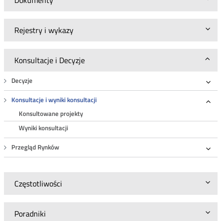
Rejestry i wykazy
Konsultacje i Decyzje
Decyzje
Roz
Konsultacje i wyniki konsultacji
Roz
Konsultowane projekty
Wyniki konsultacji
Przegląd Rynków
Roz
Częstotliwości
Poradniki