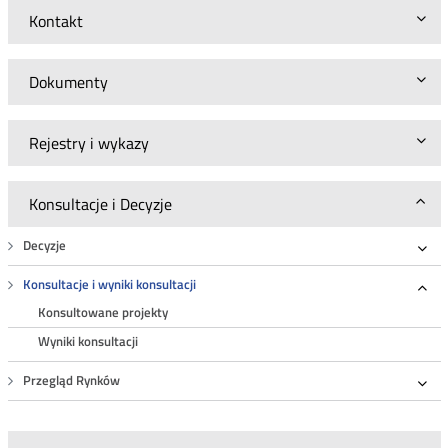
Kontakt
Dokumenty
Rejestry i wykazy
Konsultacje i Decyzje
Decyzje
Roz
Konsultacje i wyniki konsultacji
Roz
Konsultowane projekty
Wyniki konsultacji
Przegląd Rynków
Roz