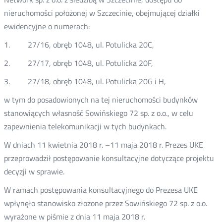
nieruchomości położonej w Szczecinie, obejmującej działki
ewidencyjne o numerach:
1. 27/16, obręb 1048, ul. Potulicka 20C,
2. 27/17, obręb 1048, ul. Potulicka 20F,
3. 27/18, obręb 1048, ul. Potulicka 20G i H,
w tym do posadowionych na tej nieruchomości budynków
stanowiących własność Sowińskiego 72 sp. z o.o., w celu
zapewnienia telekomunikacji w tych budynkach.
W dniach 11 kwietnia 2018 r. –11 maja 2018 r. Prezes UKE
przeprowadził postępowanie konsultacyjne dotyczące projektu
decyzji w sprawie.
W ramach postępowania konsultacyjnego do Prezesa UKE
wpłynęło stanowisko złożone przez Sowińskiego 72 sp. z o.o.
wyrażone w piśmie z dnia 11 maja 2018 r.