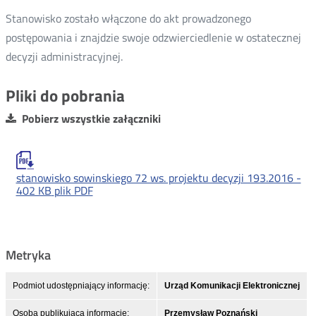
Stanowisko zostało włączone do akt prowadzonego
postępowania i znajdzie swoje odzwierciedlenie w ostatecznej
decyzji administracyjnej.
Pliki do pobrania
Pobierz wszystkie załączniki
stanowisko sowinskiego 72 ws. projektu decyzji 193.2016 -
402 KB
plik PDF
Metryka
Podmiot udostępniający informację:
Urząd Komunikacji Elektronicznej
Osoba publikująca informację:
Przemysław Poznański