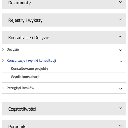
Dokumenty
Rejestry i wykazy
Konsultacje i Decyzje
Decyzje
Roz
Konsultacje i wyniki konsultacji
Roz
Konsultowane projekty
Wyniki konsultacji
Przegląd Rynków
Roz
Częstotliwości
Poradniki