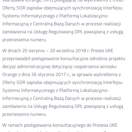
Oferty SOR zapisów obejmujących synchronizację Interfejsu
Systemu Informatycznego z Platformą Lokalizacyjno-
Informacyjną z Centralną Bazą Danych w procesie realizacji
zamówienia na Usługę Regulowaną OPL powiązaną z usługą
przeniesienia numeru.
W dniach 20 sierpnia – 20 września 2018 r. Prezes UKE
przeprowadził postępowanie konsultacyjne odnośnie projektu
decyzji administracyjnej dotyczącej rozpatrzenia wniosku
Orange z dnia 26 stycznia 2017 r., w sprawie wykreślenia z
Oferty SOR zapisów obejmujących synchronizację Interfejsu
Systemu Informatycznego z Platformą Lokalizacyjno-
Informacyjną z Centralną Bazą Danych w procesie realizacji
zamówienia na Usługę Regulowaną OPL powiązaną z usługą
przeniesienia numeru.
W ramach postępowania konsultacyjnego do Prezesa UKE