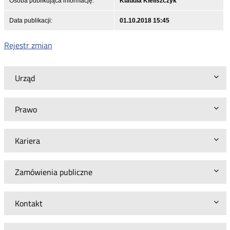
Osoba publikująca informację:
Klaudia Kieliszczyk
Data publikacji:
01.10.2018 15:45
Rejestr zmian
Urząd
Prawo
Kariera
Zamówienia publiczne
Kontakt