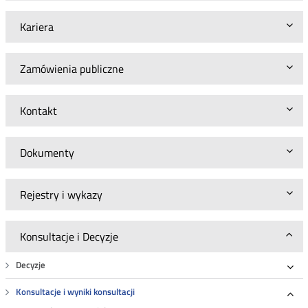
Kariera
Zamówienia publiczne
Kontakt
Dokumenty
Rejestry i wykazy
Konsultacje i Decyzje
Decyzje
Roz
Konsultacje i wyniki konsultacji
Roz