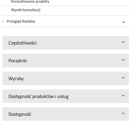
Konsultowane projekty
Wyniki konsultacji
Przegląd Rynków
Roz
Częstotliwości
Poradniki
Wyroby
Dostępność produktów i usług
Dostępność