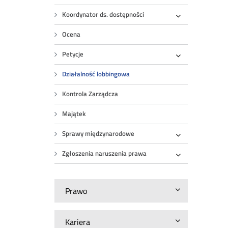
Koordynator ds. dostępności
Rozwiń
Ocena
Petycje
Rozwiń
Działalność lobbingowa
Kontrola Zarządcza
Majątek
Sprawy międzynarodowe
Rozwiń
Zgłoszenia naruszenia prawa
Rozwiń
Prawo
Kariera