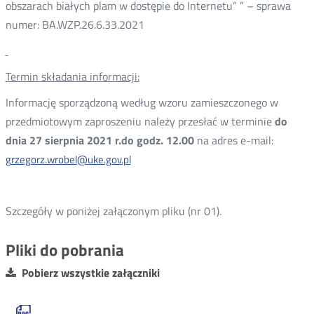
obszarach białych plam w dostępie do Internetu” ” – sprawa
numer: BA.WZP.26.6.33.2021
Termin składania informacji:
Informację sporządzoną według wzoru zamieszczonego w
przedmiotowym zaproszeniu należy przesłać w terminie
do
dnia 27 sierpnia 2021 r.do godz. 12.00
na adres e-mail:
grzegorz.wrobel@uke.gov.pl
Szczegóły w poniżej załączonym pliku (nr 01).
Pliki do pobrania
Pobierz wszystkie załączniki