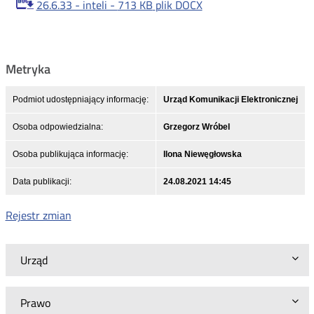
26.6.33 - inteli -
713 KB
plik DOCX
Metryka
Podmiot udostępniający informację:
Urząd Komunikacji Elektronicznej
Osoba odpowiedzialna:
Grzegorz Wróbel
Osoba publikująca informację:
Ilona Niewęgłowska
Data publikacji:
24.08.2021 14:45
Rejestr zmian
Urząd
Prawo