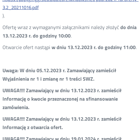
3.2_20211016.pdf
).
Ofertę wraz z wymaganymi załącznikami należy złożyć
do dnia
13.12.2023 r. do godziny 10:00
.
Otwarcie ofert nastąpi
w dniu 13.12.2023 r. do godziny 11:00
.
Uwaga: W dniu 05.12.2023 r. Zamawiający zamieścił
Wyjaśnienia nr 1 i zmianę nr 1 treści SWZ.
UWAGA!!!! Zamawiający w dniu 13.12.2023 r. zamieścił
Informację o kwocie przeznaczonej na sfinansowanie
zamówienia.
UWAGA!!!! Zamawiający w dniu 13.12.2023 r. zamieścił
Informację z otwarcia ofert.
UWAGA!!!! Zamawiający w dniu 19.01.2024 r. zamieścił