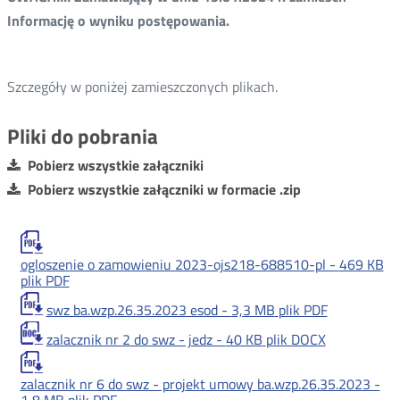
Informację o wyniku postępowania.
Szczegóły w poniżej zamieszczonych plikach.
Pliki do pobrania
Pobierz wszystkie załączniki
Pobierz wszystkie załączniki w formacie .zip
ogloszenie o zamowieniu 2023-ojs218-688510-pl -
469 KB
plik PDF
swz ba.wzp.26.35.2023 esod -
3,3 MB
plik PDF
zalacznik nr 2 do swz - jedz -
40 KB
plik DOCX
zalacznik nr 6 do swz - projekt umowy ba.wzp.26.35.2023 -