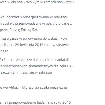
anych w obrocie krajowym w ramach obowiązku
wał podmiot wyspecjalizowany w realizacji
h zostało przeprowadzone w oparciu o dane z
rzez Pocztę Polską S.A.
ch są wyższe w porównaniu do wskaźników
acji z dn. 29 kwietnia 2013 roku w sprawie
nego .
+3 (doręczenie trzy dni po dniu nadania) dla
nierejestrowanych ekonomicznych dla celu D+5
ądzeniem mieści się w zakresie
e weryfikacji, którą prowadziła niezależna
).
anie i przeprowadzenie badania w roku 2016