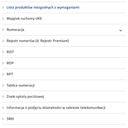
Lista produktów niezgodnych z wymaganiami
Majątek ruchomy UKE
Numeracja
Roz
Rejestr numerów (d. Rejestr Premium)
RJST
ROP
RPT
Tablice numeracji
Znaki opłaty pocztowej
Informacja o podjęciu działalności w zakresie telekomunikacji
SMJI