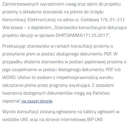
Zainteresowanych wyrażeniem uwag oraz opinii do projektu
prosimy o składanie stanowisk na piśmie do Urzędu
Komunikacji Elektronicznej na adres ul. Giełdowa 7/9, 01-211
Warszawa – z dopiskiem: „Stanowisko konsultacyjne dotyczące
projektu decyzji w sprawie DHRT.WWM.6171.25.2017”.
Przekazując stanowisko w ramach konsultacji prosimy o
przesyłanie pism w postaci dostępnego dokumentu PDF. W
przypadku złożenia stanowiska w postaci papierowej prosimy o
jego uzupełnienie w postaci dostępnego dokumentu PDF lub
WORD. Ułatwi to osobom z niepełnosprawnością wzroku
odczytanie pisma przez programy asystujące. Z zasadami
tworzenia dostępnych dokumentów mogą się Państwo
zapoznać
.
na naszej stronie
Wyniki konsultacji zostaną ogłoszone na tablicy ogłoszeń w
siedzibie UKE oraz na stronie internetowej BIP UKE