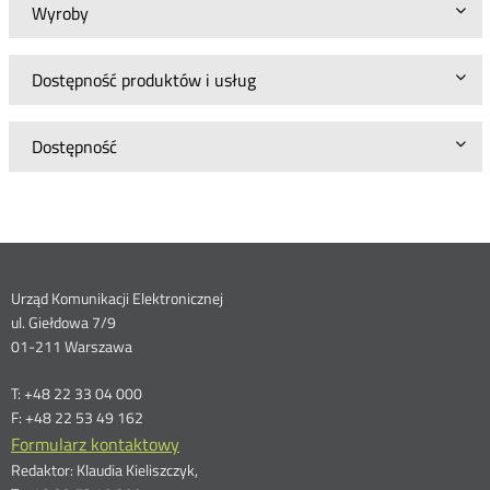
Wyroby
Dostępność produktów i usług
Dostępność
Dane
Urząd Komunikacji Elektronicznej
ul. Giełdowa 7/9
kontaktowe
01-211 Warszawa
T: +48 22 33 04 000
F: +48 22 53 49 162
Formularz kontaktowy
Redaktor: Klaudia Kieliszczyk,