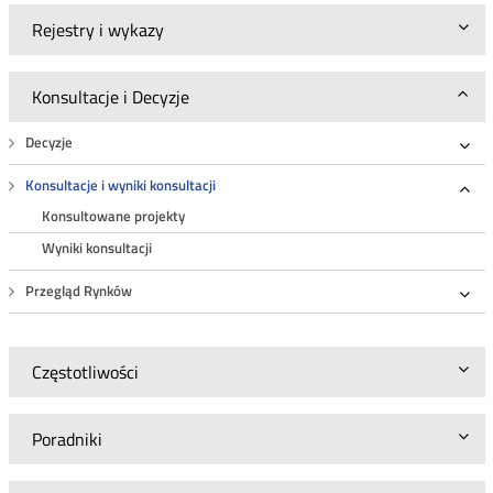
Rejestry i wykazy
Konsultacje i Decyzje
Decyzje
Roz
Konsultacje i wyniki konsultacji
Roz
Konsultowane projekty
Wyniki konsultacji
Przegląd Rynków
Roz
Częstotliwości
Poradniki